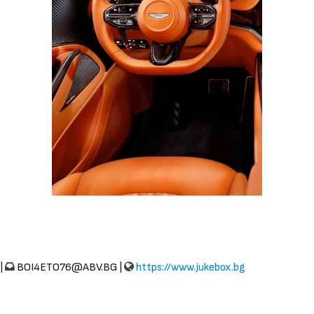
|
BOI4ETO76@ABV.BG
|
https://www.jukebox.bg