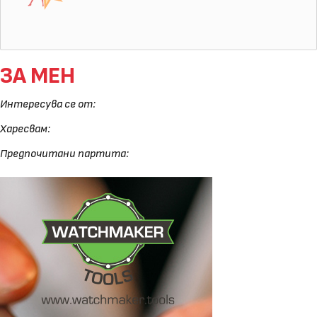
ЗА МЕН
Интересува се от:
Харесвам:
Предпочитани партита: