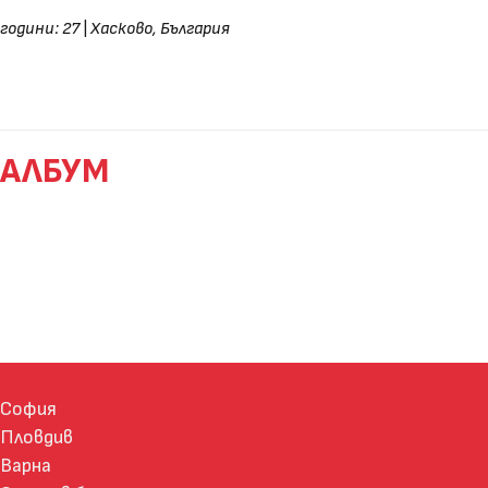
години: 27
|
Хасково, България
АЛБУМ
София
Пловдив
Варна