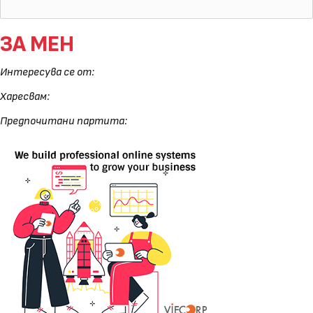
ЗА МЕН
Интересува се от:
Харесвам:
Предпочитани партита: