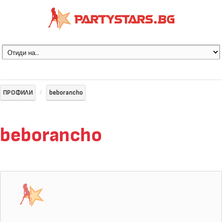
ПРОФИЛИ
beborancho
beborancho