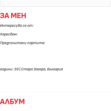
ЗА МЕН
Интересува се от:
Харесвам:
Предпочитани партита:
години: 39
|
Стара Загора, България
АЛБУМ