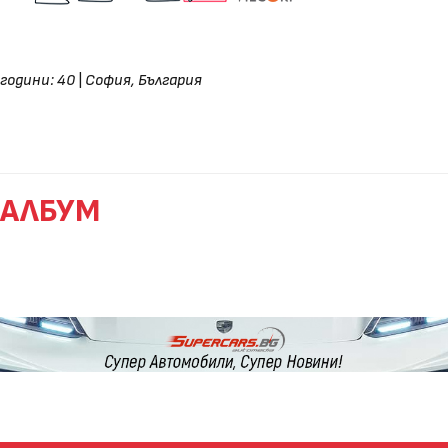
години: 40
|
София, България
АЛБУМ