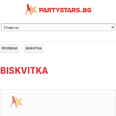
ПРОФИЛИ
BISKVITKA
BISKVITKA