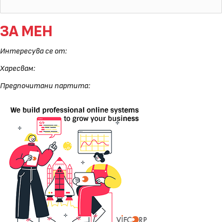
ЗА МЕН
Интересува се от:
Харесвам:
Предпочитани партита: