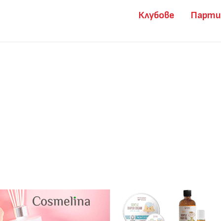
Клубове
Парт