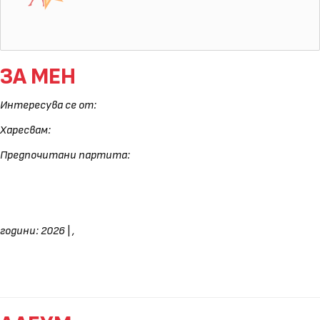
ЗА МЕН
Интересува се от:
Харесвам:
Предпочитани партита:
години: 2026
|
,