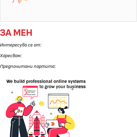
ЗА МЕН
Интересува се от:
Харесвам:
Предпочитани партита: