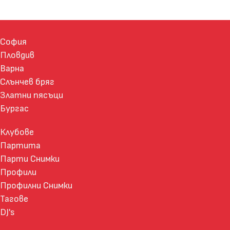
София
Пловдив
Варна
Слънчев бряг
Златни пясъци
Бургас
Клубове
Партита
Парти Снимки
Профили
Профилни Снимки
Тагове
DJ's