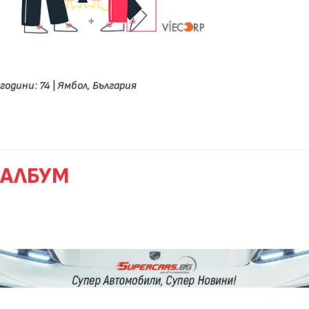
години: 74
|
Ямбол, България
АЛБУМ