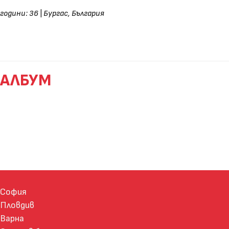
години: 36
|
Бургас, България
АЛБУМ
София
Пловдив
Варна