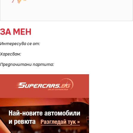
ЗА МЕН
Интересува се от:
Харесвам:
Предпочитани партита: