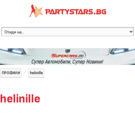
ПРОФИЛИ
helinille
helinille