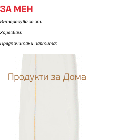
ЗА МЕН
Интересува се от:
Харесвам:
Предпочитани партита: