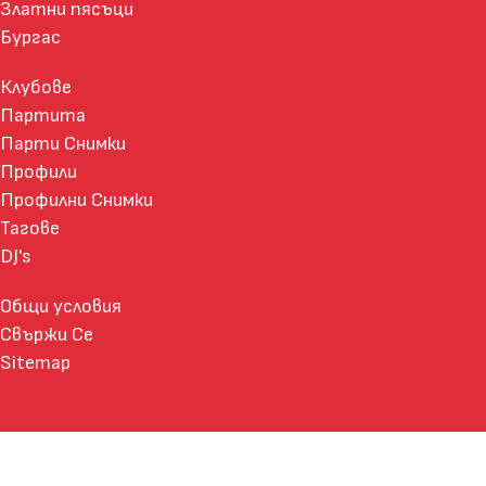
Златни пясъци
Бургас
Клубове
Партита
Парти Снимки
Профили
Профилни Снимки
Тагове
DJ's
Общи условия
Свържи Се
Sitemap