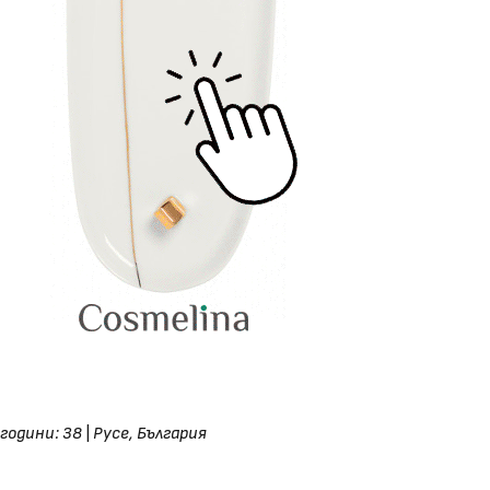
години: 38
|
Русе, България