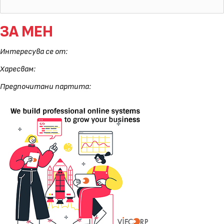
ЗА МЕН
Интересува се от:
Харесвам:
Предпочитани партита: