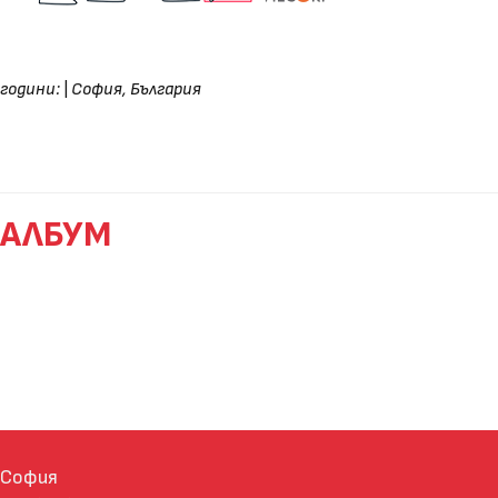
години:
|
София, България
АЛБУМ
София