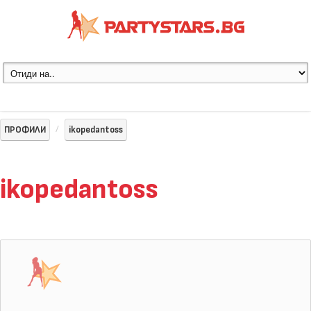
ПРОФИЛИ
ikopedantoss
ikopedantoss