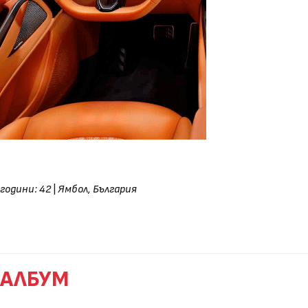
години: 42
|
Ямбол, България
АЛБУМ