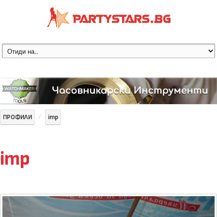
ПРОФИЛИ
imp
imp