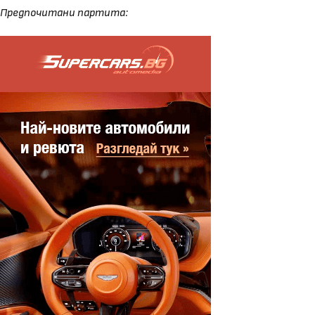
Предпочитани партита: