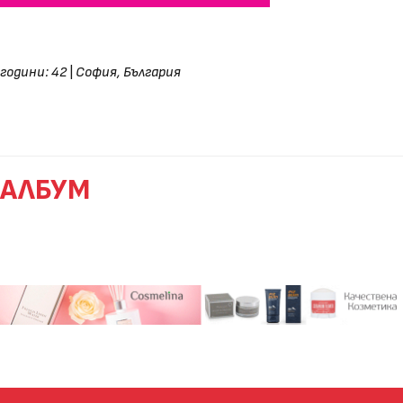
години: 42
|
София, България
АЛБУМ