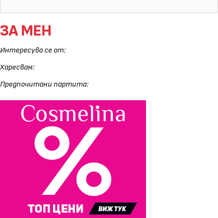
ЗА МЕН
Интересува се от:
Харесвам:
Предпочитани партита: