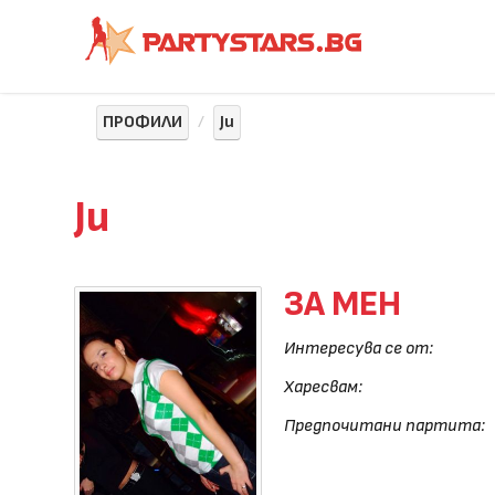
ПРОФИЛИ
Ju
Ju
ЗА МЕН
Интересува се от:
Харесвам:
Предпочитани партита: