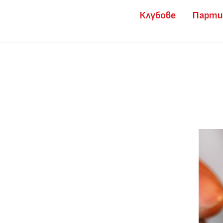
Клубове
Парт