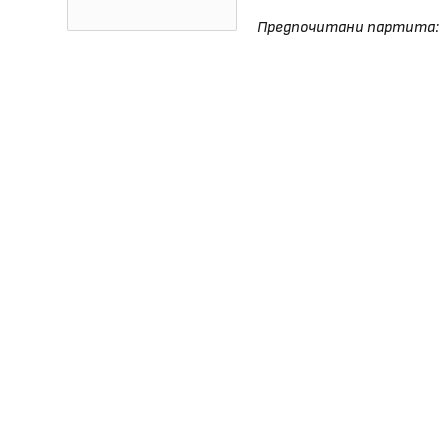
Предпочитани партита: