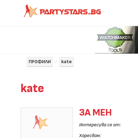
ПРОФИЛИ
kate
kate
ЗА МЕН
Интересува се от:
Харесвам: