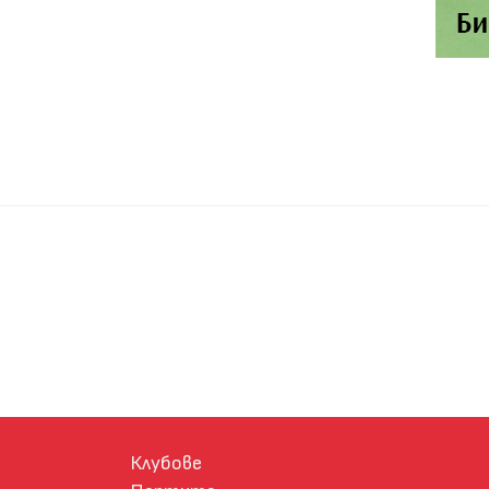
Клубове