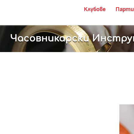
Клубове
Парт