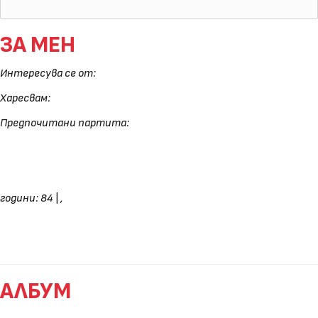
ЗА МЕН
Интересува се от:
Харесвам:
Предпочитани партита:
години: 84
|
,
АЛБУМ