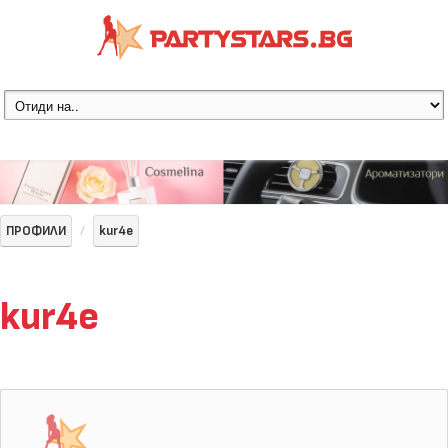
ПРОФИЛИ
kur4e
kur4e