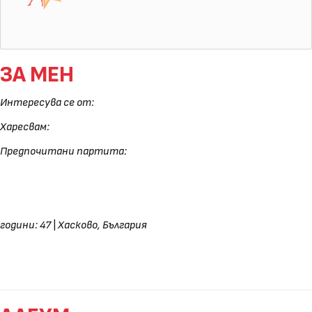
ЗА МЕН
Интересува се от:
Харесвам:
Предпочитани партита:
години: 47
|
Хасково, България