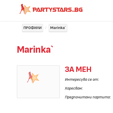
ПРОФИЛИ
Marinka`
Marinka`
ЗА МЕН
Интересува се от:
Харесвам:
Предпочитани партита: