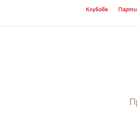
Клубове
Парт