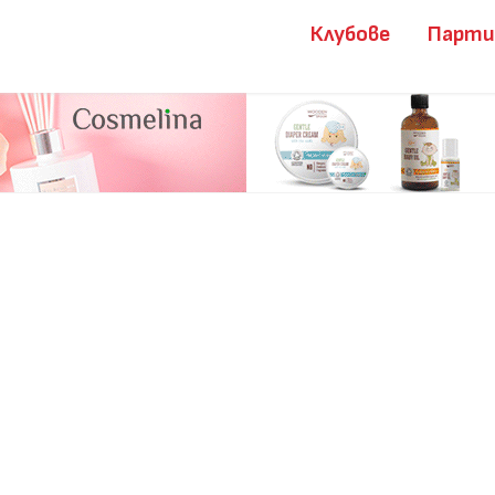
Клубове
Парт