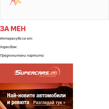
ЗА МЕН
Интересува се от:
Харесвам:
Предпочитани партита: