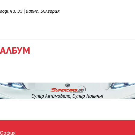
години: 33
|
Варна, България
АЛБУМ
София