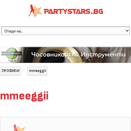
ПРОФИЛИ
mmeeggii
mmeeggii