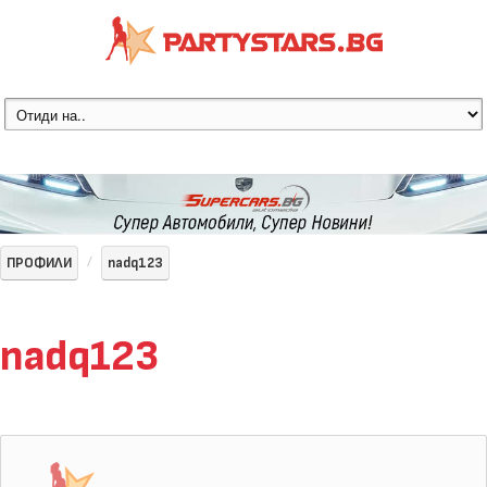
ПРОФИЛИ
nadq123
nadq123