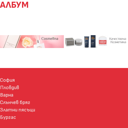
АЛБУМ
София
Пловдив
Варна
Слънчев бряг
Златни пясъци
Бургас