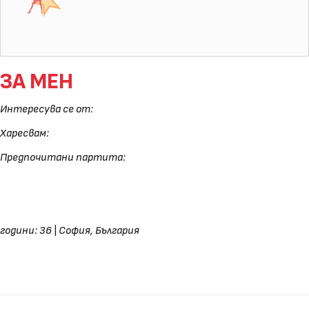
ЗА МЕН
Интересува се от:
Харесвам:
Предпочитани партита:
години: 36
|
София, България