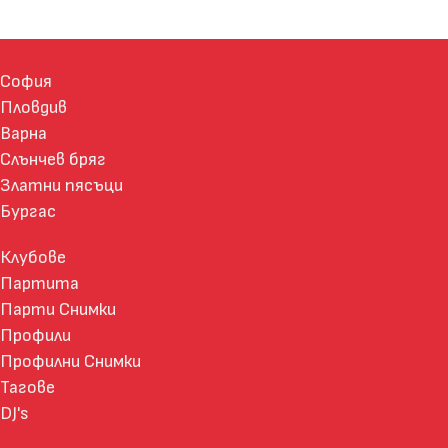
София
Пловдив
Варна
Слънчев бряг
Златни пясъци
Бургас
Клубове
Партита
Парти Снимки
Профили
Профилни Снимки
Тагове
DJ's