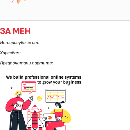
ЗА МЕН
Интересува се от:
Харесвам:
Предпочитани партита: