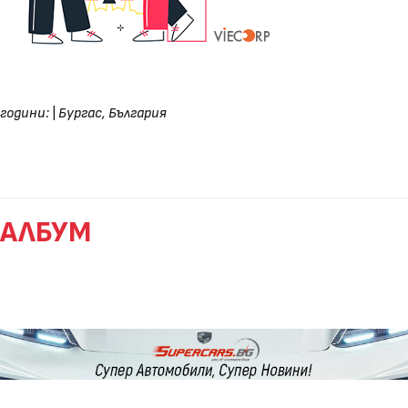
години:
|
Бургас, България
АЛБУМ