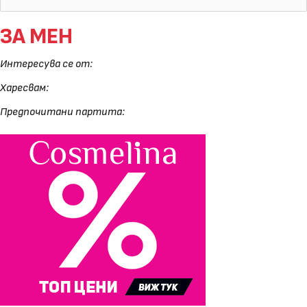
ЗА МЕН
Интересува се от:
Харесвам:
Предпочитани партита: