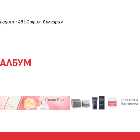
години: 45
|
София, България
АЛБУМ