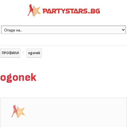
ПРОФИЛИ
ogonek
ogonek