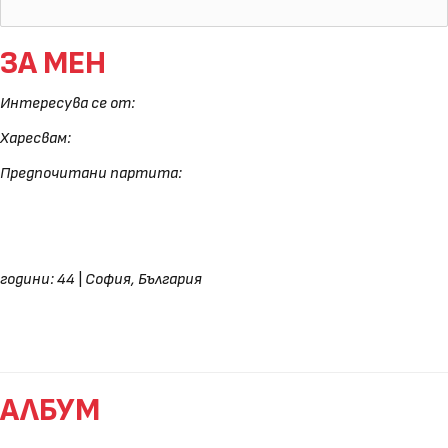
ЗА МЕН
Интересува се от:
Харесвам:
Предпочитани партита:
години: 44
|
София, България
АЛБУМ