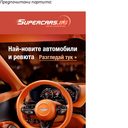
Предпочитани партита: