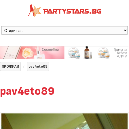
ПРОФИЛИ
pav4eto89
pav4eto89