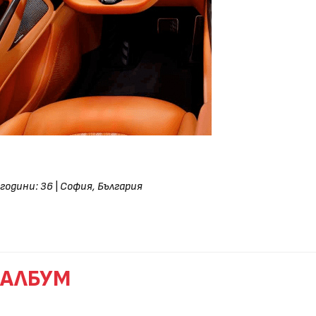
години: 36
|
София, България
АЛБУМ