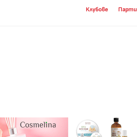
Клубове
Парт