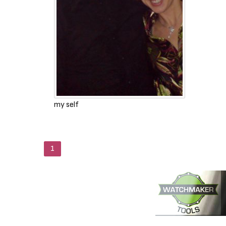
my self
1