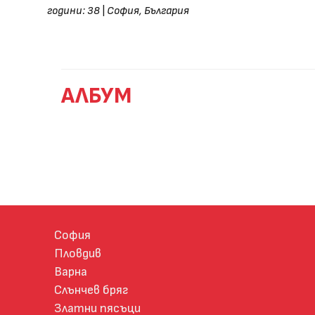
години: 38
|
София, България
АЛБУМ
София
Пловдив
Варна
Слънчев бряг
Златни пясъци