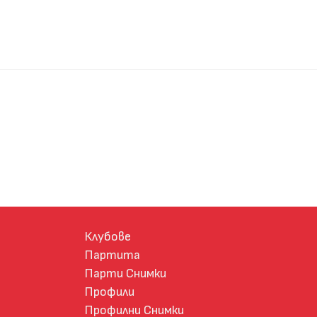
Клубове
Партита
Парти Снимки
Профили
Профилни Снимки