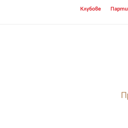
Клубове
Парт