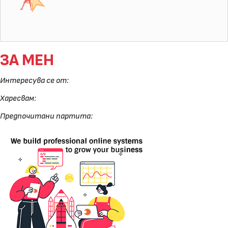
ЗА МЕН
Интересува се от:
Харесвам:
Предпочитани партита: