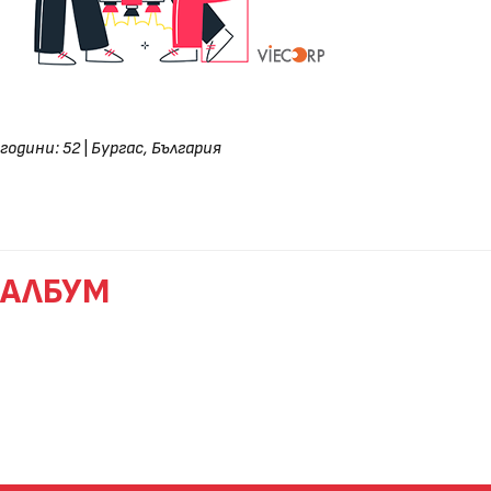
години: 52
|
Бургас, България
АЛБУМ