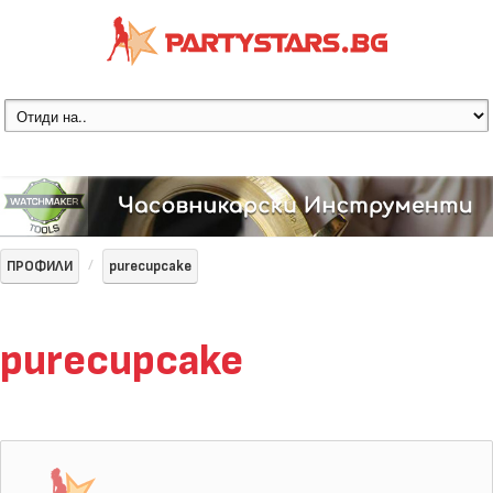
ПРОФИЛИ
purecupcake
purecupcake