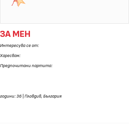
ЗА МЕН
Интересува се от:
Харесвам:
Предпочитани партита:
години: 36
|
Пловдив, България