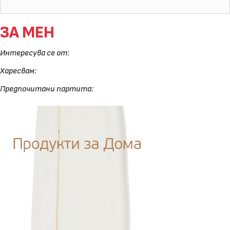
ЗА МЕН
Интересува се от:
Харесвам:
Предпочитани партита: