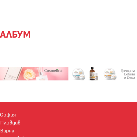
АЛБУМ
София
Пловдив
Варна