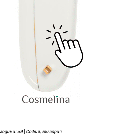
години: 49
|
София, България