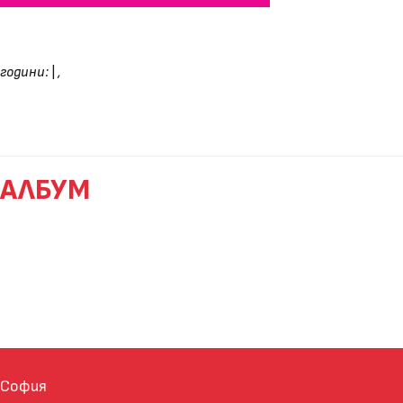
години:
|
,
АЛБУМ
София