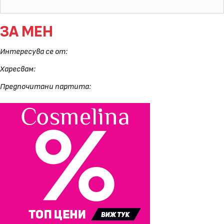
ЗА МЕН
Интересува се от:
Харесвам:
Предпочитани партита: