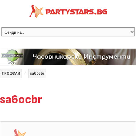
ПРОФИЛИ
sa6ocbr
sa6ocbr