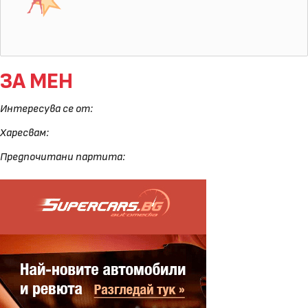
ЗА МЕН
Интересува се от:
Харесвам:
Предпочитани партита: