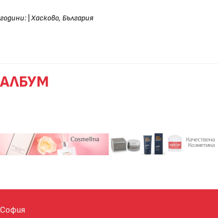
години:
|
Хасково, България
АЛБУМ
София