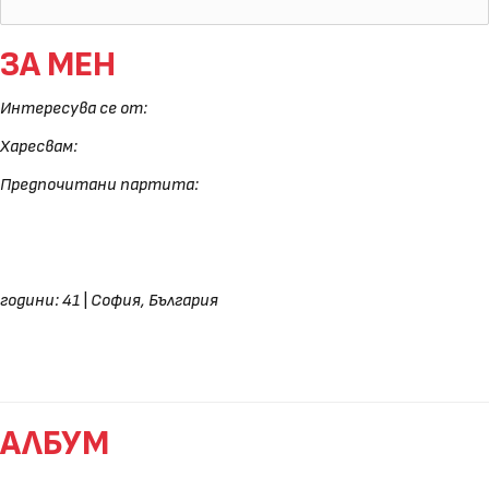
ЗА МЕН
Интересува се от:
Харесвам:
Предпочитани партита:
години: 41
|
София, България
АЛБУМ