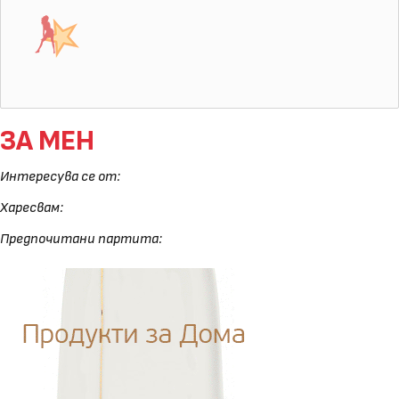
ЗА МЕН
Интересува се от:
Харесвам:
Предпочитани партита: