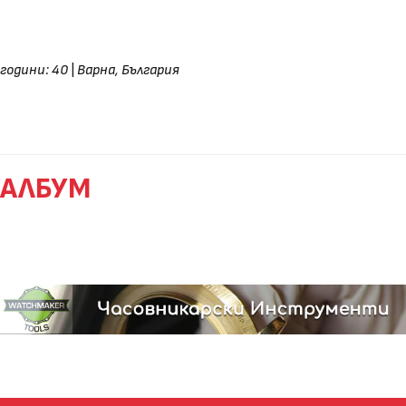
години: 40
|
Варна, България
АЛБУМ