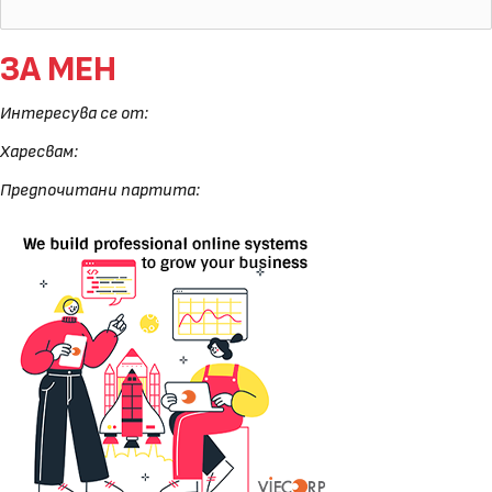
ЗА МЕН
Интересува се от:
Харесвам:
Предпочитани партита: