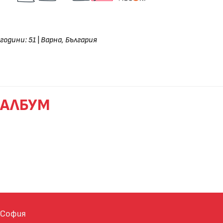
години: 51
|
Варна, България
АЛБУМ
София