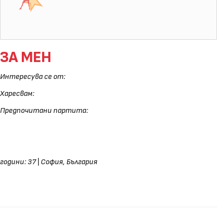
ЗА МЕН
Интересува се от:
Харесвам:
Предпочитани партита:
години: 37
|
София, България