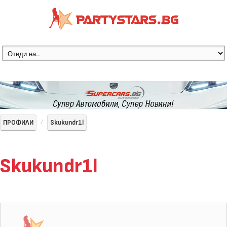
ПРОФИЛИ
Skukundr1l
Skukundr1l