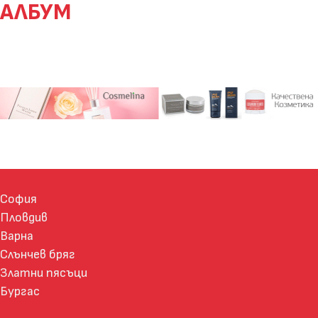
АЛБУМ
София
Пловдив
Варна
Слънчев бряг
Златни пясъци
Бургас