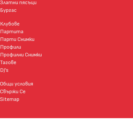
Златни пясъци
Бургас
Клубове
Партита
Парти Снимки
Профили
Профилни Снимки
Тагове
DJ's
Общи условия
Свържи Се
Sitemap