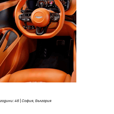
години: 46
|
София, България