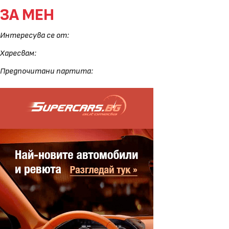
ЗА МЕН
Интересува се от:
Харесвам:
Предпочитани партита: