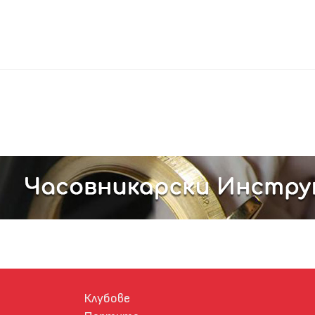
Клубове