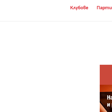
Клубове
Парт