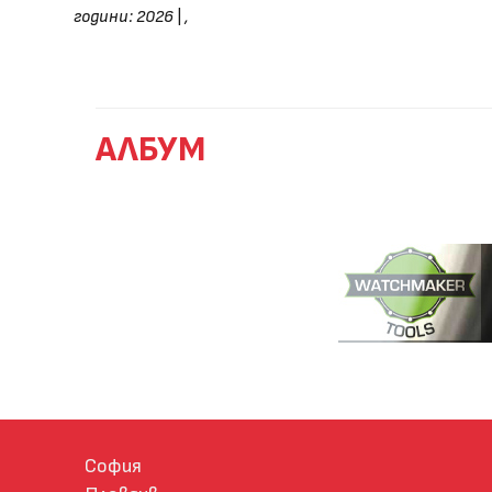
години: 2026
|
,
АЛБУМ
София