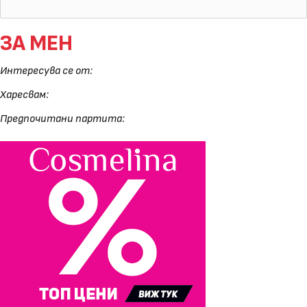
ЗА МЕН
Интересува се от:
Харесвам:
Предпочитани партита: