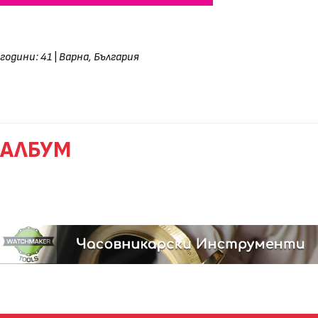
години: 41
|
Варна, България
АЛБУМ