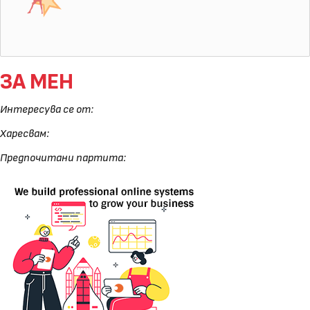
ЗА МЕН
Интересува се от:
Харесвам:
Предпочитани партита: