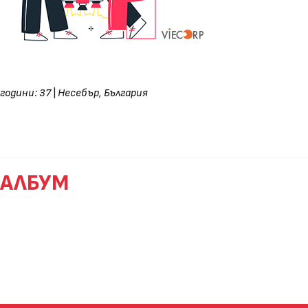
години: 37
|
Несебър, България
АЛБУМ