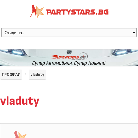
ПРОФИЛИ
vladuty
vladuty