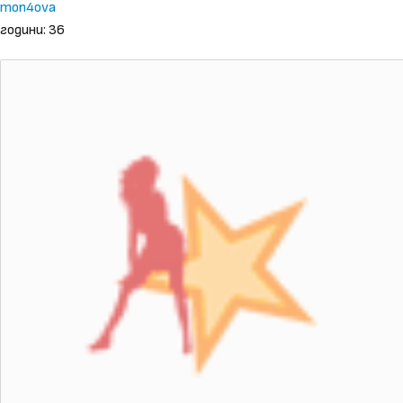
mon4ova
години: 36