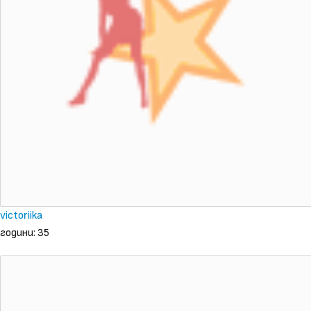
victoriika
години: 35