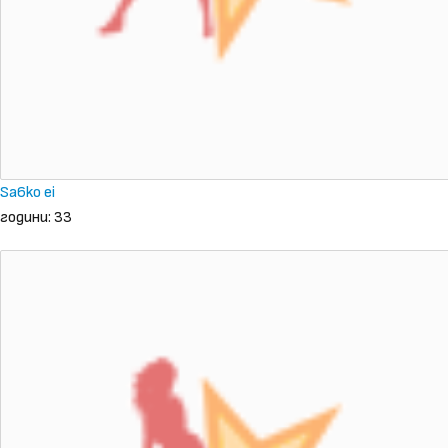
Sa6ko ei
години: 33