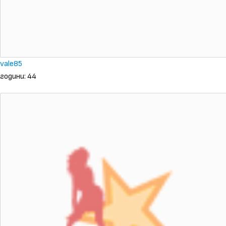
vale85
години: 44