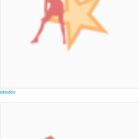
ishodov