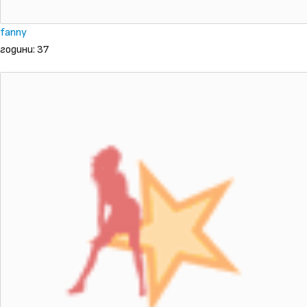
fanny
години: 37