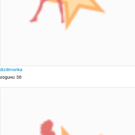
dizdimonka
години: 36