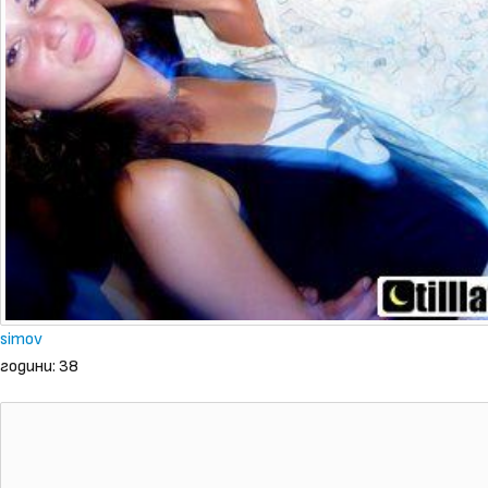
simov
години: 38