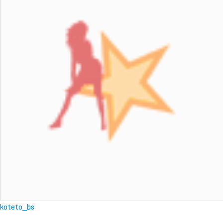
koteto_bs