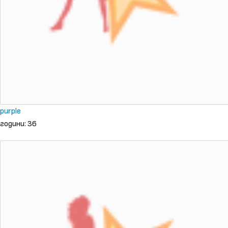
purple
години: 36