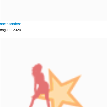
metakondens
години: 2026