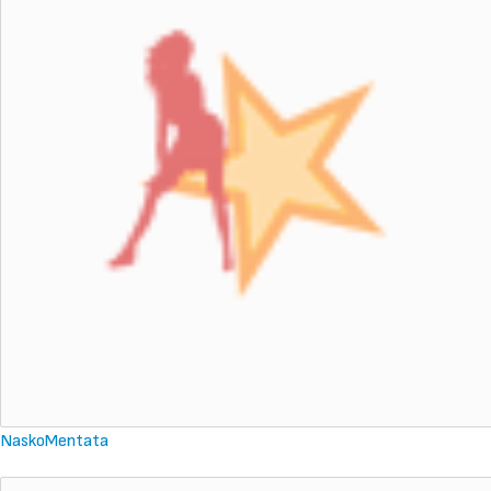
NaskoMentata