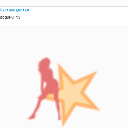
ExtravagantzA
години: 43