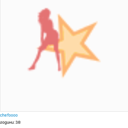
chefoooo
години: 38