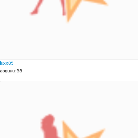
luxx05
години: 38