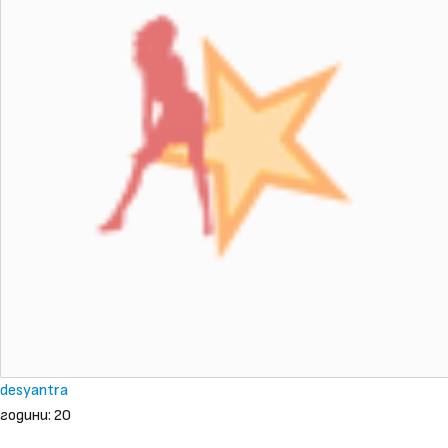
desyantra
години: 20