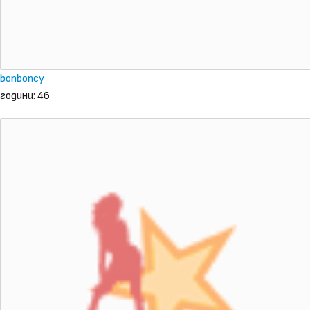
bonboncy
години: 46