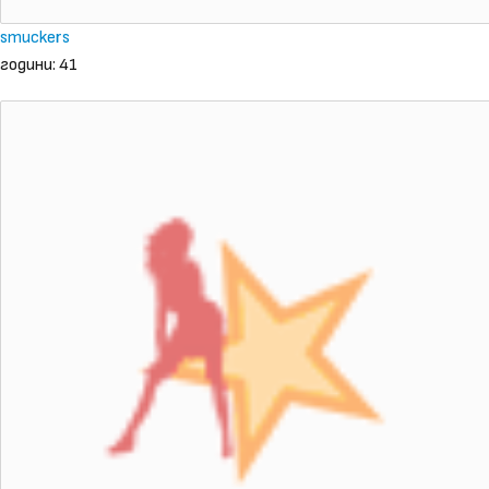
smuckers
години: 41