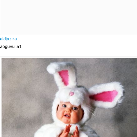
aldjazira
години: 41