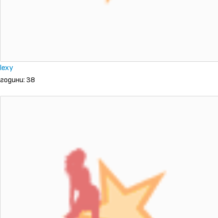
lexy
години: 38