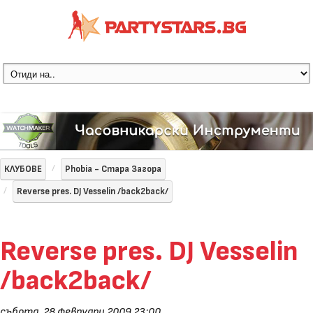
КЛУБОВЕ
Phobia - Стара Загора
Reverse pres. DJ Vesselin /back2back/
Reverse pres. DJ Vesselin
/back2back/
събота, 28 февруари 2009 23:00
,