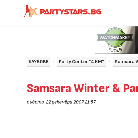
КЛУБОВЕ
Party Center "4 KM"
Samsara W
Samsara Winter & Pa
събота, 22 декември 2007 21:57
,