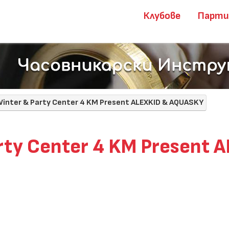
Клубове
Парт
inter & Party Center 4 KM Present ALEXKID & AQUASKY
rty Center 4 KM Present