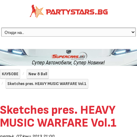
КЛУБОВЕ
New 8 Ball
Sketches pres. HEAVY МUSIC WARFARE Vol.1
Sketches pres. HEAVY
МUSIC WARFARE Vol.1
петък, 07 юни 2013 21:00
,