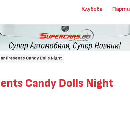
Клубове
Парт
Bar Presents Candy Dolls Night
sents Candy Dolls Night