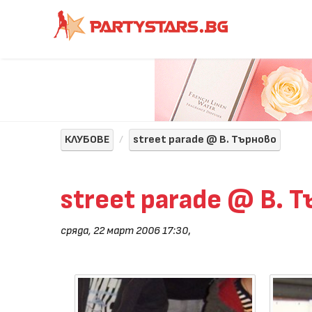
КЛУБОВЕ
street parade @ В. Търново
street parade @ В. 
сряда, 22 март 2006 17:30
,