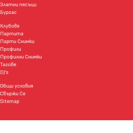
Златни пясъци
Бургас
Клубове
Партита
Парти Снимки
Профили
Профилни Снимки
Тагове
DJ's
Общи условия
Свържи Се
Sitemap