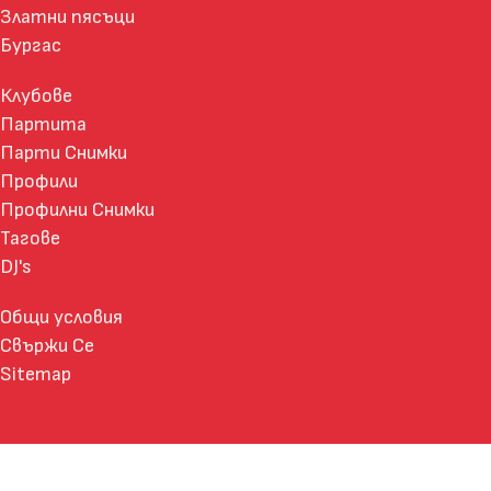
Златни пясъци
Бургас
Клубове
Партита
Парти Снимки
Профили
Профилни Снимки
Тагове
DJ's
Общи условия
Свържи Се
Sitemap