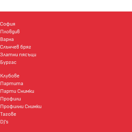
София
Пловдив
Варна
Слънчев бряг
Златни пясъци
Бургас
Клубове
Партита
Парти Снимки
Профили
Профилни Снимки
Тагове
DJ's