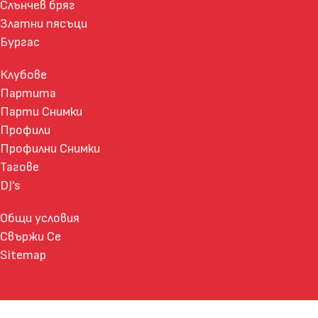
Слънчев бряг
Златни пясъци
Бургас
Клубове
Партита
Парти Снимки
Профили
Профилни Снимки
Тагове
DJ's
Общи условия
Свържи Се
Sitemap